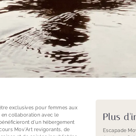
-être exclusives pour femmes aux
Plus d'
en collaboration avec le
 bénéficieront d'un hébergement
e cours Mov'Art revigorants, de
Escapade Mov'