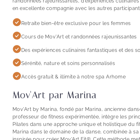
randonnées rajeunissantes, d'expériences culinaires 
en excellente compagnie avec les autres participant
Retraite bien-être exclusive pour les femmes
Cours de Mov'Art et randonnées rajeunissantes
Des expériences culinaires fantastiques et des so
Sérénité, nature et soins personnalisés
Accès gratuit & illimite à notre spa Arhome
Mov'Art par Marina
Mov'Art by Marina, fondé par Marina, ancienne dans
professeur de fitness expérimentée, intègre les prin
Pilates dans une approche unique et holistique du fi
Marina dans le domaine de la danse, combinée à sa p
inspirée pour créer Mov'Art Fit®. Cette méthode me