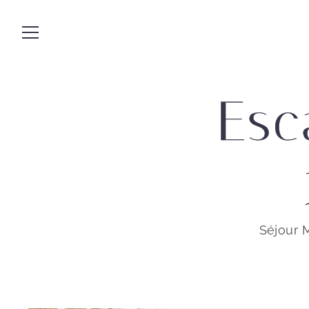
Esc
Séjour 